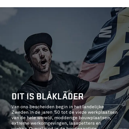
DIT IS BLÅKLÄDER
Van ons bescheiden begin in het landelijke
Zweden in de jaren '50 tot de vieze werkplaatsen
van de hele wereld, modderige bouwplaatsen,
extreme werkomgevingen, lasspetters en
vonken. Overal vind je de hoogwaardige