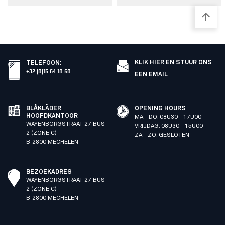
KLIK HIER EN STUUR ONS
TELEFOON
:
+32 (0)15 64 10 60
EEN EMAIL
BLÅKLÄDER
OPENING HOURS
HOOFDKANTOOR
MA - DO: 08U30 - 17U00
WAYENBORGSTRAAT 27 BUS
VRIJDAG: 08U30 - 15U00
2 (ZONE C)
ZA - ZO: GESLOTEN
B-2800 MECHELEN
BEZOEKADRES
WAYENBORGSTRAAT 27 BUS
2 (ZONE C)
B-2800 MECHELEN