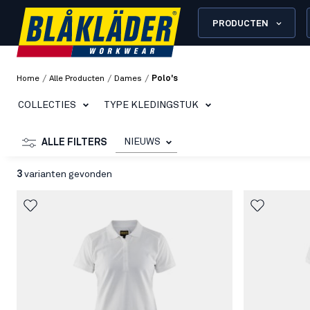
PRODUCTEN
/
/
/
Home
Alle Producten
Dames
Polo's
COLLECTIES
TYPE KLEDINGSTUK
NIEUWS
ALLE FILTERS
3
varianten gevonden