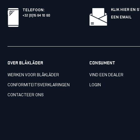
KLIK HIER EN 
TELEFOON
:
+32 (0)15 64 10 60
EEN EMAIL
OVER BLÅKLÄDER
CONSUMENT
WERKEN VOOR BLÅKLÄDER
VIND EEN DEALER
CONFORMITEITSVERKLARINGEN
LOGIN
CONTACTEER ONS