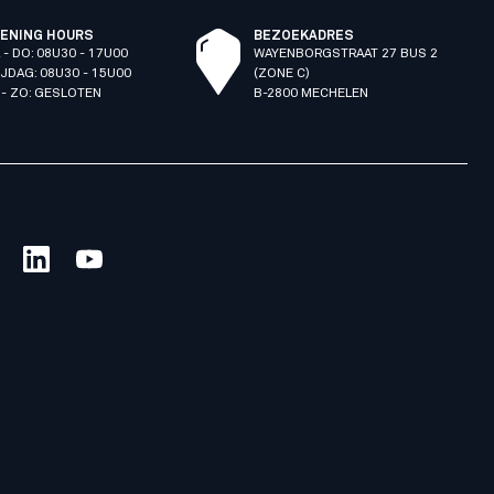
ENING HOURS
BEZOEKADRES
 - DO: 08U30 - 17U00
WAYENBORGSTRAAT 27 BUS 2
IJDAG: 08U30 - 15U00
(ZONE C)
 - ZO: GESLOTEN
B-2800 MECHELEN