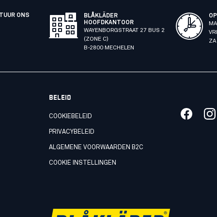
STUUR ONS
BLÅKLÄDER
OP
HOOFDKANTOOR
MA
WAYENBORGSTRAAT 27 BUS 2
VR
(ZONE C)
ZA
B-2800 MECHELEN
BELEID
COOKIEBELEID
PRIVACYBELEID
ALGEMENE VOORWAARDEN B2C
COOKIE INSTELLINGEN