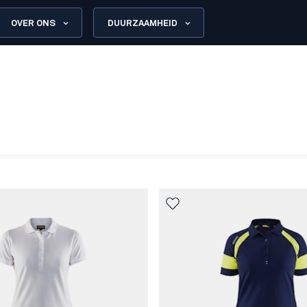
OVER ONS
DUURZAAMHEID