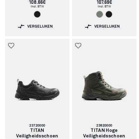
108.66€
107.69€
Incl. BTW
Incl. BTW
VERGELIJKEN
VERGELIJKEN
Artikelnummer:
Artikelnummer:
23720000
23820000
TITAN
TITAN Hoge
Veiligheidsschoen
Veiligheidsschoen