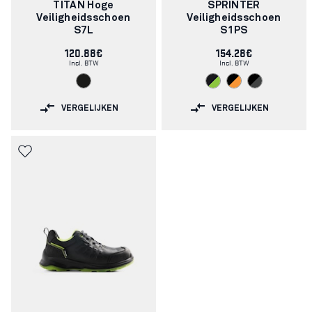
TITAN Hoge
SPRINTER
Veiligheidsschoen
Veiligheidsschoen
S7L
S1PS
120.88€
154.28€
Incl. BTW
Incl. BTW
VERGELIJKEN
VERGELIJKEN