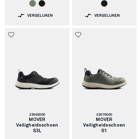
VERGELIJKEN
VERGELIJKEN
Artikelnummer:
Artikelnummer:
23040000
23070000
MOVER
MOVER
Veiligheidsschoen
Veiligheidsschoen
S3L
S1