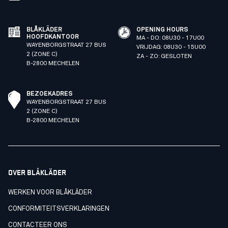
BLÅKLÄDER
OPENING HOURS
HOOFDKANTOOR
MA - DO: 08U30 - 17U00
WAYENBORGSTRAAT 27 BUS
VRIJDAG: 08U30 - 15U00
2 (ZONE C)
ZA - ZO: GESLOTEN
B-2800 MECHELEN
BEZOEKADRES
WAYENBORGSTRAAT 27 BUS
2 (ZONE C)
B-2800 MECHELEN
OVER BLÅKLÄDER
WERKEN VOOR BLÅKLÄDER
CONFORMITEITSVERKLARINGEN
CONTACTEER ONS