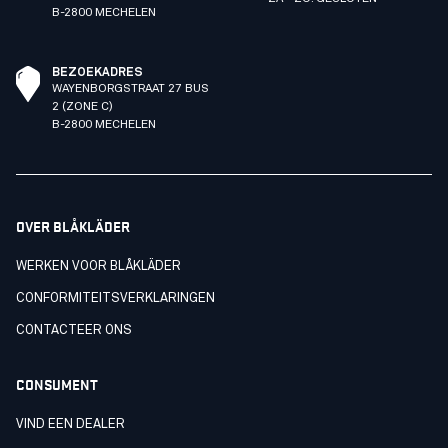
B-2800 MECHELEN
BEZOEKADRES
WAYENBORGSTRAAT 27 BUS
2 (ZONE C)
B-2800 MECHELEN
OVER BLÅKLÄDER
WERKEN VOOR BLÅKLÄDER
CONFORMITEITSVERKLARINGEN
CONTACTEER ONS
CONSUMENT
VIND EEN DEALER