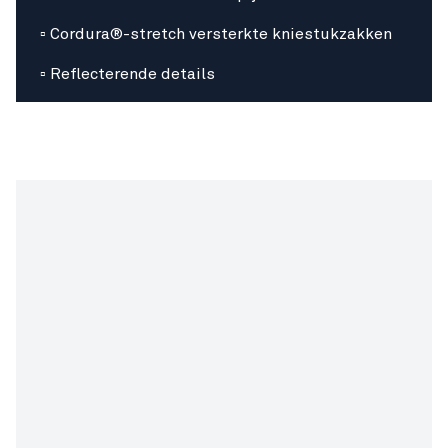
▫ Cordura®-stretch versterkte kniestukzakken
▫ Reflecterende details