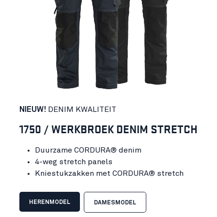
NIEUW!
DENIM KWALITEIT
1750 / WERKBROEK DENIM STRETCH
Duurzame CORDURA® denim
4-weg stretch panels
Kniestukzakken met CORDURA® stretch
HERENMODEL
DAMESMODEL