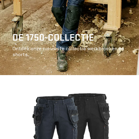
DE 1750-COLLECTIE
Ontdek onze nieuwste collectie werkbroeken en
shorts.