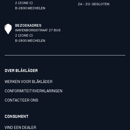
2 (ZONE C)
ZA - ZO: GESLOTEN
B-2800 MECHELEN
BEZOEKADRES
WAYENBORGSTRAAT 27 BUS
2 (ZONE C)
B-2800 MECHELEN
OVER BLÅKLÄDER
WERKEN VOOR BLÅKLÄDER
CONFORMITEITSVERKLARINGEN
CONTACTEER ONS
CONSUMENT
VIND EEN DEALER