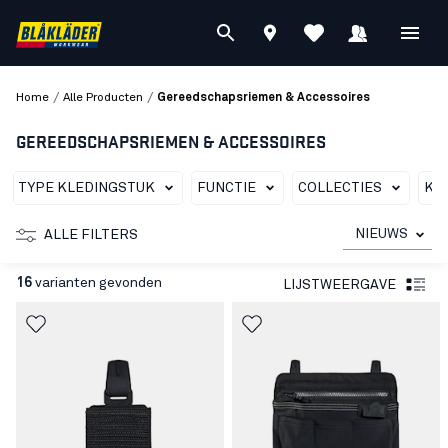
/
/
Home
Alle Producten
Gereedschapsriemen & Accessoires
GEREEDSCHAPSRIEMEN & ACCESSOIRES
TYPE KLEDINGSTUK
FUNCTIE
COLLECTIES
KL
NIEUWS
ALLE FILTERS
16
varianten gevonden
LIJSTWEERGAVE