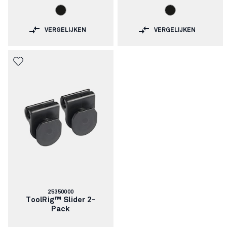
VERGELIJKEN
VERGELIJKEN
Artikelnummer:
25350000
ToolRig™ Slider 2-
Pack