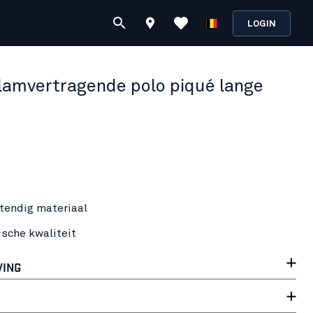
LOGIN
lamvertragende polo piqué lange
tendig materiaal
ische kwaliteit
VING