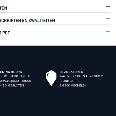
TEN
CHRIFTEN EN KWALITEITEN
 PDF
ENING HOURS
BEZOEKADRES
 - DO: 08U30 - 17U00
WAYENBORGSTRAAT 27 BUS 2
IJDAG: 08U30 - 15U00
(ZONE C)
 - ZO: GESLOTEN
B-2800 MECHELEN