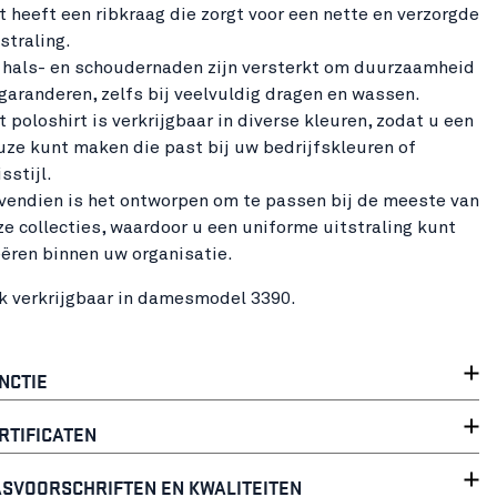
t heeft een ribkraag die zorgt voor een nette en verzorgde
straling.
 hals- en schoudernaden zijn versterkt om duurzaamheid
 garanderen, zelfs bij veelvuldig dragen en wassen.
t poloshirt is verkrijgbaar in diverse kleuren, zodat u een
uze kunt maken die past bij uw bedrijfskleuren of
sstijl.
vendien is het ontworpen om te passen bij de meeste van
ze collecties, waardoor u een uniforme uitstraling kunt
eëren binnen uw organisatie.
k verkrijgbaar in damesmodel 3390.
NCTIE
RTIFICATEN
SVOORSCHRIFTEN EN KWALITEITEN