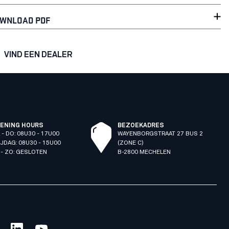
WNLOAD PDF
VIND EEN DEALER
ENING HOURS
BEZOEKADRES
 - DO: 08U30 - 17U00
WAYENBORGSTRAAT 27 BUS 2
IJDAG: 08U30 - 15U00
(ZONE C)
 - ZO: GESLOTEN
B-2800 MECHELEN