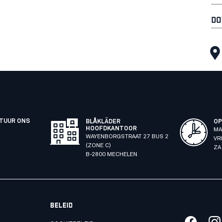
DO
STUUR ONS
BLÅKLÄDER
OP
HOOFDKANTOOR
MA
WAYENBORGSTRAAT 27 BUS 2
VR
(ZONE C)
ZA
B-2800 MECHELEN
BELEID