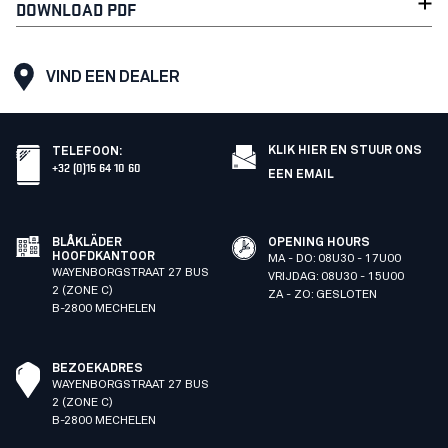
DOWNLOAD PDF
VIND EEN DEALER
KLIK HIER EN STUUR ONS
TELEFOON
:
+32 (0)15 64 10 60
EEN EMAIL
BLÅKLÄDER
OPENING HOURS
HOOFDKANTOOR
MA - DO: 08U30 - 17U00
WAYENBORGSTRAAT 27 BUS
VRIJDAG: 08U30 - 15U00
2 (ZONE C)
ZA - ZO: GESLOTEN
B-2800 MECHELEN
BEZOEKADRES
WAYENBORGSTRAAT 27 BUS
2 (ZONE C)
B-2800 MECHELEN