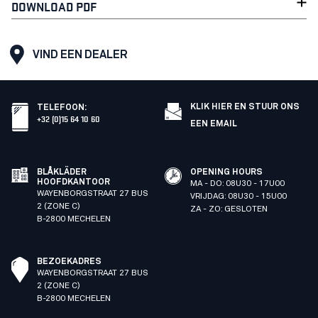
DOWNLOAD PDF
VIND EEN DEALER
KLIK HIER EN STUUR ONS
TELEFOON
:
+32 (0)15 64 10 60
EEN EMAIL
BLÅKLÄDER
OPENING HOURS
HOOFDKANTOOR
MA - DO: 08U30 - 17U00
WAYENBORGSTRAAT 27 BUS
VRIJDAG: 08U30 - 15U00
2 (ZONE C)
ZA - ZO: GESLOTEN
B-2800 MECHELEN
BEZOEKADRES
WAYENBORGSTRAAT 27 BUS
2 (ZONE C)
B-2800 MECHELEN