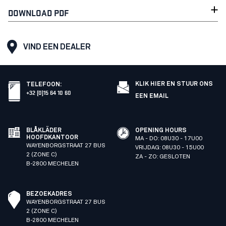
DOWNLOAD PDF
VIND EEN DEALER
KLIK HIER EN STUUR ONS
TELEFOON
:
+32 (0)15 64 10 60
EEN EMAIL
BLÅKLÄDER
OPENING HOURS
HOOFDKANTOOR
MA - DO: 08U30 - 17U00
WAYENBORGSTRAAT 27 BUS
VRIJDAG: 08U30 - 15U00
2 (ZONE C)
ZA - ZO: GESLOTEN
B-2800 MECHELEN
BEZOEKADRES
WAYENBORGSTRAAT 27 BUS
2 (ZONE C)
B-2800 MECHELEN