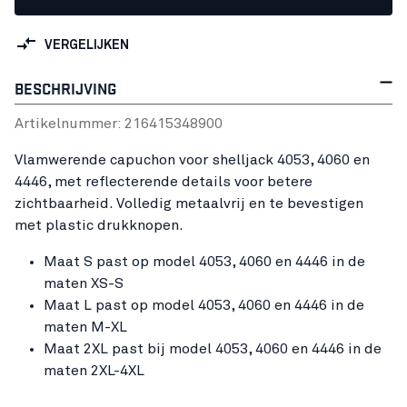
VERGELIJKEN
BESCHRIJVING
Artikelnummer:
21641534
8900
Vlamwerende capuchon voor shelljack 4053, 4060 en
4446, met reflecterende details voor betere
zichtbaarheid. Volledig metaalvrij en te bevestigen
met plastic drukknopen.
Maat S past op model 4053, 4060 en 4446 in de
maten XS-S
Maat L past op model 4053, 4060 en 4446 in de
maten M-XL
Maat 2XL past bij model 4053, 4060 en 4446 in de
maten 2XL-4XL