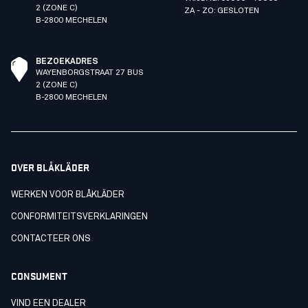
2 (ZONE C)
ZA - ZO: GESLOTEN
B-2800 MECHELEN
BEZOEKADRES
WAYENBORGSTRAAT 27 BUS
2 (ZONE C)
B-2800 MECHELEN
OVER BLÅKLÄDER
WERKEN VOOR BLÅKLÄDER
CONFORMITEITSVERKLARINGEN
CONTACTEER ONS
CONSUMENT
VIND EEN DEALER