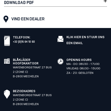
DOWNLOAD PDF
VIND EEN DEALER
KLIK HIER EN STUUR ONS
TELEFOON
:
+32 (0)15 64 10 60
EEN EMAIL
BLÅKLÄDER
OPENING HOURS
HOOFDKANTOOR
MA - DO: 08U30 - 17U00
WAYENBORGSTRAAT 27 BUS
VRIJDAG: 08U30 - 15U00
2 (ZONE C)
ZA - ZO: GESLOTEN
B-2800 MECHELEN
BEZOEKADRES
WAYENBORGSTRAAT 27 BUS
2 (ZONE C)
B-2800 MECHELEN