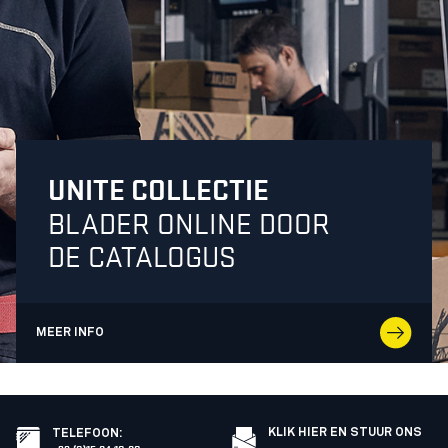
UNITE COLLECTIE
BLADER ONLINE DOOR
DE CATALOGUS
MEER INFO
KLIK HIER EN STUUR ONS
TELEFOON
: