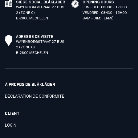
SIÈGE SOCIAL BLÅKLÄDER
OPENING HOURS
WAYENBORGSTRAAT 27 BUS
LUN - JEU: 08H30 - 17H00
2 (ZONE C)
VENDREDI: 08H30 - 15H00
B-2800 MECHELEN
SAM - DIM: FERMÉ
ADRESSE DE VISITE
WAYENBORGSTRAAT 27 BUS
2 (ZONE C)
B-2800 MECHELEN
À PROPOS DE BLÅKLÄDER
DÉCLARATION DE CONFORMITÉ
CLIENT
LOGIN