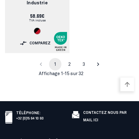
Industrie
58.69€
TVA incluse
COMPAREZ
1
2
3
Affichage 1-15 sur 32
CONTACTEZ NOUS PAR
TÉLÉPHONE
:
+32 (0)15 64 10 60
MAIL ICI