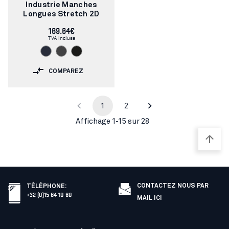
Industrie Manches
Longues Stretch 2D
169.64€
TVA incluse
COMPAREZ
1
2
Affichage 1-15 sur 28
CONTACTEZ NOUS PAR
TÉLÉPHONE
:
+32 (0)15 64 10 60
MAIL ICI