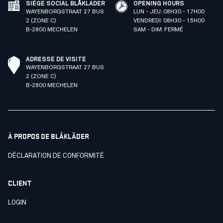
SIÈGE SOCIAL BLÅKLÄDER
OPENING HOURS
WAYENBORGSTRAAT 27 BUS
LUN - JEU: 08H30 - 17H00
2 (ZONE C)
VENDREDI: 08H30 - 15H00
B-2800 MECHELEN
SAM - DIM: FERMÉ
ADRESSE DE VISITE
WAYENBORGSTRAAT 27 BUS
2 (ZONE C)
B-2800 MECHELEN
À PROPOS DE BLÅKLÄDER
DÉCLARATION DE CONFORMITÉ
CLIENT
LOGIN