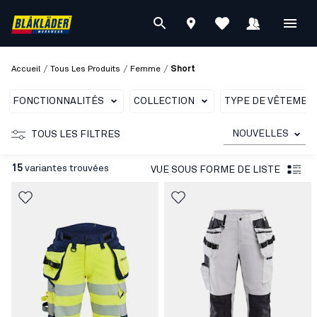
/
/
/
Accueil
Tous Les Produits
Femme
Short
FONCTIONNALITÉS
COLLECTION
TYPE DE VÊTEMEN
NOUVELLES
TOUS LES FILTRES
15
variantes trouvées
VUE SOUS FORME DE LISTE