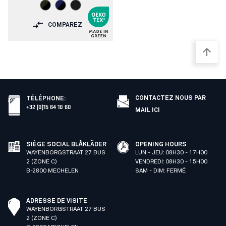
COMPAREZ
CONTACTEZ NOUS PAR
TÉLÉPHONE
:
+32 (0)15 64 10 60
MAIL ICI
SIÈGE SOCIAL BLÅKLÄDER
OPENING HOURS
WAYENBORGSTRAAT 27 BUS
LUN - JEU: 08H30 - 17H00
2 (ZONE C)
VENDREDI: 08H30 - 15H00
B-2800 MECHELEN
SAM - DIM: FERMÉ
ADRESSE DE VISITE
WAYENBORGSTRAAT 27 BUS
2 (ZONE C)