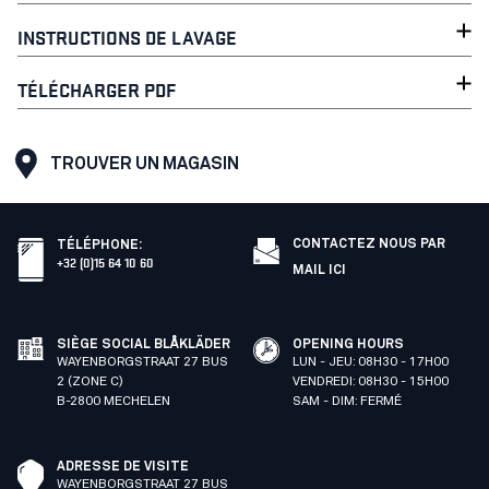
INSTRUCTIONS DE LAVAGE
TÉLÉCHARGER PDF
TROUVER UN MAGASIN
CONTACTEZ NOUS PAR
TÉLÉPHONE
:
+32 (0)15 64 10 60
MAIL ICI
SIÈGE SOCIAL BLÅKLÄDER
OPENING HOURS
WAYENBORGSTRAAT 27 BUS
LUN - JEU: 08H30 - 17H00
2 (ZONE C)
VENDREDI: 08H30 - 15H00
B-2800 MECHELEN
SAM - DIM: FERMÉ
ADRESSE DE VISITE
WAYENBORGSTRAAT 27 BUS